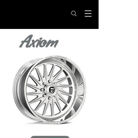
Axiom