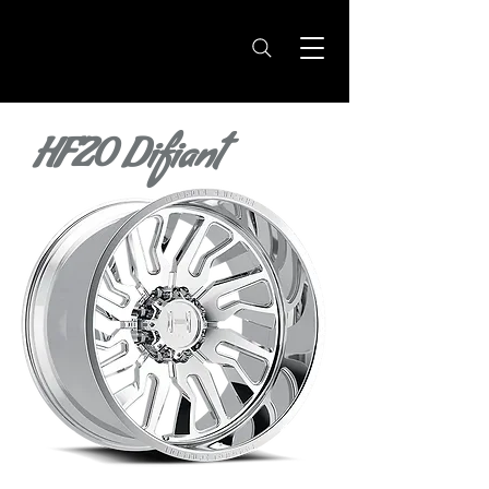
HF20 Difiant