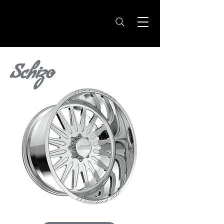
Schizo