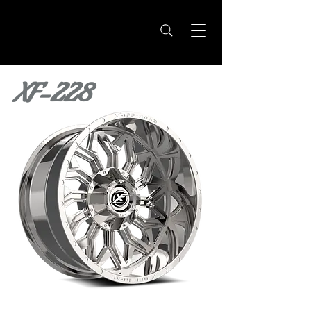
XF-228